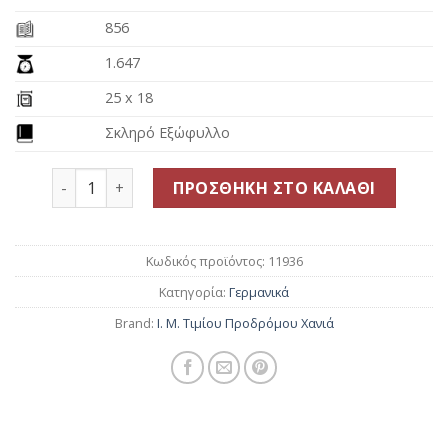
856
1.647
25 x 18
Σκληρό Εξώφυλλο
Das Synaxarion. Die Leben der Heiligen der Orthodoxe
ΠΡΟΣΘΉΚΗ ΣΤΟ ΚΑΛΆΘΙ
Κωδικός προϊόντος:
11936
Κατηγορία:
Γερμανικά
Brand:
Ι. Μ. Τιμίου Προδρόμου Χανιά