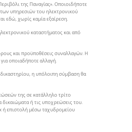
Περιβόλι της Παναγίας». Οποιοιδήποτε
η των υπηρεσιών του ηλεκτρονικού
ι εδώ, χωρίς καμία εξαίρεση.
ηλεκτρονικού καταστήματος και από
 όρους και προϋποθέσεις συναλλαγών. Η
 για οποιαδήποτε αλλαγή.
δικαστηρίου, η υπόλοιπη σύμβαση θα
εώσεών της σε κατάλληλο τρίτο
α δικαιώματα ή τις υποχρεώσεις του.
fax ή επιστολή μέσω ταχυδρομείου