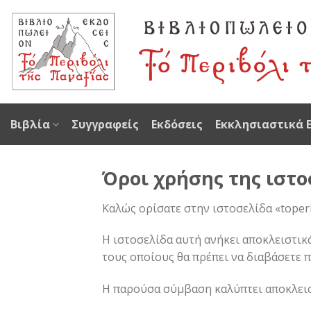
Skip
to
content
Βιβλία
Συγγραφείς
Εκδόσεις
Εκκλησιαστικά 
Όροι χρήσης της ιστοσ
Καλώς ορίσατε στην ιστοσελίδα «toperi
Η ιστοσελίδα αυτή ανήκει αποκλειστικά
τους οποίους θα πρέπει να διαβάσετε 
Η παρούσα σύμβαση καλύπτει αποκλεισ