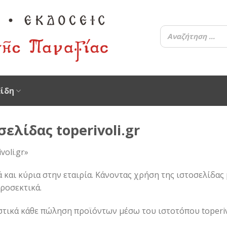
Είδη
ελίδας toperivoli.gr
voli.gr»
 και κύρια στην εταιρία. Κάνοντας χρήση της ιστοσελίδας
προσεκτικά.
τικά κάθε πώληση προϊόντων μέσω του ιστοτόπου toperivo