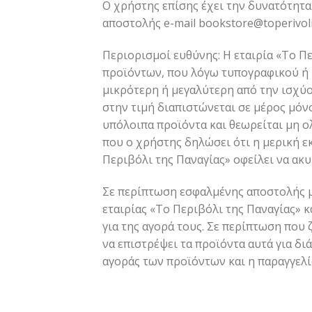
Ο χρήστης επίσης έχει την δυνατότητα 
αποστολής e-mail
bookstore@toperivoli
Περιορισμοί ευθύνης: Η εταιρία «Το Π
προϊόντων, που λόγω τυπογραφικού ή 
μικρότερη ή μεγαλύτερη από την ισχύο
στην τιμή διαπιστώνεται σε μέρος μόνο
υπόλοιπα προϊόντα και θεωρείται μη ο
που ο χρήστης δηλώσει ότι η μερική ε
Περιβόλι της Παναγίας» οφείλει να ακ
Σε περίπτωση εσφαλμένης αποστολής μ
εταιρίας «Το Περιβόλι της Παναγίας»
για της αγορά τους. Σε περίπτωση που 
να επιστρέψει τα προϊόντα αυτά για 
αγοράς των προϊόντων και η παραγγελία