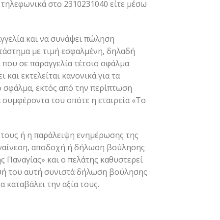
ε τηλεφωνικά στο 2310231040 είτε μέσω
αγγελία και να συνάψει πώληση
τάστημα με τιμή εσφαλμένη, δηλαδή
 που σε παραγγελία τέτοιο σφάλμα
 και εκτελείται κανονικά για τα
ο σφάλμα, εκτός από την περίπτωση
α συμφέροντα του οπότε η εταιρεία «Το
τους ή η παράλειψη ενημέρωσης της
συναίνεση, αποδοχή ή δήλωση βούλησης
ης Παναγίας» και ο πελάτης καθυστερεί
ησή του αυτή συνιστά δήλωση βούλησης
α καταβάλει την αξία τους.