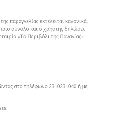
της παραγγελίας εκτελείται κανονικά,
ενιαίο σύνολο και ο χρήστης δηλώσει
 εταιρία «Το Περιβόλι της Παναγίας»
ώντας στο τηλέφωνο 2310231040 ή με
ετε.