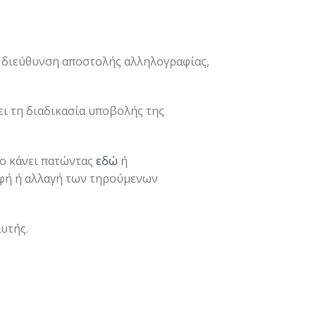
, διεύθυνση αποστολής αλληλογραφίας,
ι τη διαδικασία υποβολής της
το κάνει πατώντας
εδώ
ή
αφή ή αλλαγή των τηρούμενων
υτής.