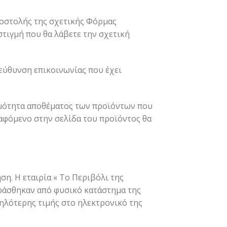
ποστολής της σχετικής Φόρμας
στιγμή που θα λάβετε την σχετική
ιεύθυνση επικοινωνίας που έχει
σιμότητα αποθέματος των προϊόντων που
αφόμενο στην σελίδα του προϊόντος θα
η. Η εταιρία « Το Περιβόλι της
οράσθηκαν από φυσικό κατάστημα της
μηλότερης τιμής στο ηλεκτρονικό της