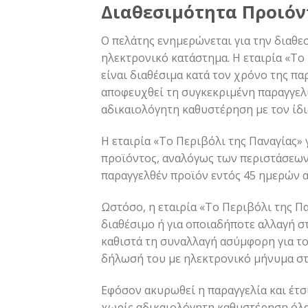
Διαθεσιμότητα Προιό
Ο πελάτης ενημερώνεται για την διαθε
ηλεκτρονικό κατάστημα. Η εταιρία «Το
είναι διαθέσιμα κατά τον χρόνο της πα
αποφευχθεί τη συγκεκριμένη παραγγελί
αδικαιολόγητη καθυστέρηση με τον ίδι
Η εταιρία «Το Περιβόλι της Παναγίας
προϊόντος, αναλόγως των περιστάσεων.
παραγγελθέν προϊόν εντός 45 ημερών 
Ωστόσο, η εταιρία «Το Περιβόλι της Π
διαθέσιμο ή για οποιαδήποτε αλλαγή 
καθιστά τη συναλλαγή ασύμφορη για το
δήλωσή του με ηλεκτρονικό μήνυμα σ
Εφόσον ακυρωθεί η παραγγελία και έτσ
χωρίς αδικαιολόγητη καθυστέρηση όλα 