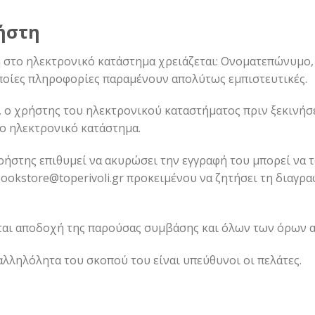
ήστη
η στο ηλεκτρονικό κατάστημα χρειάζεται: Ονοματεπώνυμο
οποίες πληροφορίες παραμένουν απολύτως εμπιστευτικές.
 ο χρήστης του ηλεκτρονικού καταστήματος πριν ξεκινήσε
το ηλεκτρονικό κατάστημα.
ρήστης επιθυμεί να ακυρώσει την εγγραφή του μπορεί να 
ookstore@toperivoli.gr
προκειμένου να ζητήσει τη διαγρ
ται αποδοχή της παρούσας συμβάσης και όλων των όρων α
αλληλόλητα του σκοπού του είναι υπεύθυνοι οι πελάτες.