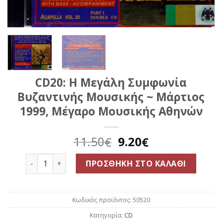
CD20: Η Μεγάλη Συμφωνία
Βυζαντινής Μουσικής ~ Μάρτιος
1999, Μέγαρο Μουσικής Αθηνών
Original
Η
11.50
9.20
€
€
price
τρέχουσα
CD20: Η Μεγάλη Συμφωνία Βυζαντινής Μουσικής ~ 
was:
τιμή
ΠΡΟΣΘΉΚΗ ΣΤΟ ΚΑΛΆΘΙ
11.50€.
είναι:
9.20€.
Κωδικός προϊόντος:
50520
Κατηγορία:
CD