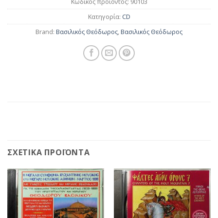
Κωδικός προϊόντος:
90103
Κατηγορία:
CD
Brand:
Βασιλικός Θεόδωρος
,
Βασιλικός Θεόδωρος
ΣΧΕΤΙΚΆ ΠΡΟΪΌΝΤΑ