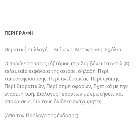
ΠΕΡΙΓΡΑΦΉ
Θεματική συλλογή – Κείμενο, Μετάφραση, Σχόλια
Ο παρών τέταρτος (δ΄) τόμος περιλαμβάνει τα οκτώ (8)
τελευταία κεφάλαια της σειράς, δηλαδή: Περί
ταπεινοφροσύνης, Περί ανεξικακίας, Περί αγάπης,
Περί διορατικών, Περί σημειοφόρων, Σχετικά με την
ενάρετη ζωή, Διάλογος Γερόντων με ερωτήσεις και
αποκρίσεις, Για τους δώδεκα αναχωρητές.
(Από τον Πρόλογο της έκδοσης)