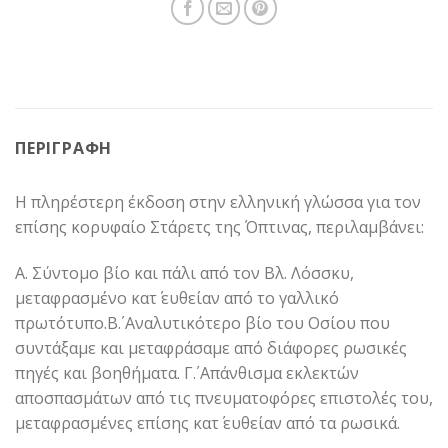
ΠΕΡΙΓΡΑΦΉ
Η πληρέστερη έκδοση στην ελληνική γλώσσα για τον
επίσης κορυφαίο Στάρετς της Όπτινας, περιλαμβάνει:
Α. Σύντομο βίο και πάλι από τον Βλ. Λόσσκυ,
μεταφρασμένο κατ΄ ευθείαν από το γαλλικό
πρωτότυπο.Β΄. Αναλυτικότερο βίο του Οσίου που
συντάξαμε και μεταφράσαμε από διάφορες ρωσικές
πηγές και βοηθήματα. Γ΄. Απάνθισμα εκλεκτών
αποσπασμάτων από τις πνευματοφόρες επιστολές του,
μεταφρασμένες επίσης κατ΄ ευθείαν από τα ρωσικά.