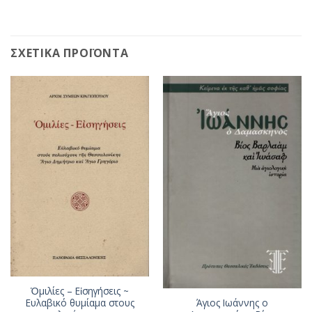
ΣΧΕΤΙΚΆ ΠΡΟΪΌΝΤΑ
Ὁμιλίες – Εἰσηγήσεις ~
Άγιος Ιωάννης ο
Ευλαβικό θυμίαμα στους