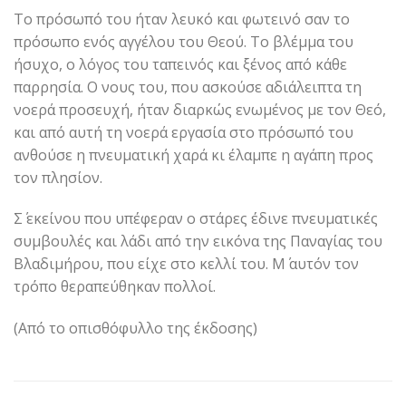
Το πρόσωπό του ήταν λευκό και φωτεινό σαν το
πρόσωπο ενός αγγέλου του Θεού. Το βλέμμα του
ήσυχο, ο λόγος του ταπεινός και ξένος από κάθε
παρρησία. Ο νους του, που ασκούσε αδιάλειπτα τη
νοερά προσευχή, ήταν διαρκώς ενωμένος με τον Θεό,
και από αυτή τη νοερά εργασία στο πρόσωπό του
ανθούσε η πνευματική χαρά κι έλαμπε η αγάπη προς
τον πλησίον.
Σ΄ εκείνου που υπέφεραν ο στάρες έδινε πνευματικές
συμβουλές και λάδι από την εικόνα της Παναγίας του
Βλαδιμήρου, που είχε στο κελλί του. Μ΄ αυτόν τον
τρόπο θεραπεύθηκαν πολλοί.
(Από το οπισθόφυλλο της έκδοσης)