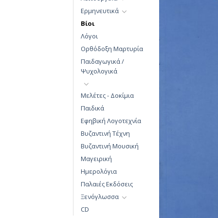
Ερμηνευτικά
Βίοι
Λόγοι
Ορθόδοξη Μαρτυρία
Παιδαγωγικά /
Ψυχολογικά
Μελέτες - Δοκίμια
Παιδικά
Εφηβική Λογοτεχνία
Βυζαντινή Τέχνη
Βυζαντινή Μουσική
Μαγειρική
Ημερολόγια
Παλαιές Εκδόσεις
Ξενόγλωσσα
CD