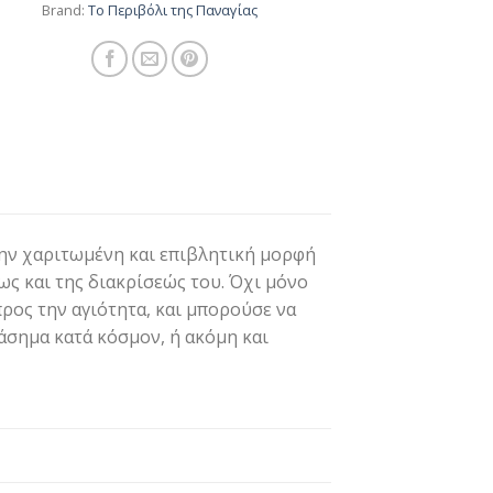
Brand:
Το Περιβόλι της Παναγίας
την χαριτωμένη και επιβλητική μορφή
ως και της διακρίσεώς του. Όχι μόνο
προς την αγιότητα, και μπορούσε να
άσημα κατά κόσμον, ή ακόμη και