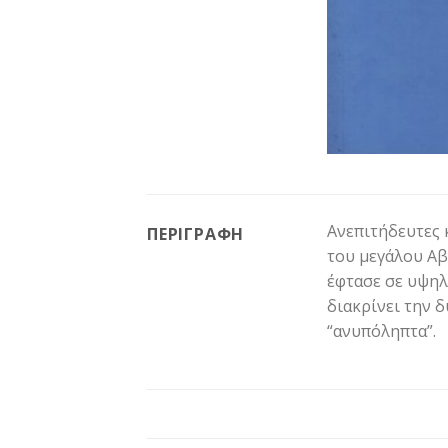
Ανεπιτήδευτες 
ΠΕΡΙΓΡΑΦΉ
του μεγάλου Αβ
έφτασε σε υψηλά
διακρίνει την 
“ανυπόληπτα”.