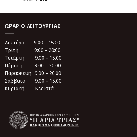
price
τρέχουσα
was:
τιμή
8.00€.
είναι:
7.20€.
ΩΡΆΡΙΟ ΛΕΙΤΟΥΡΓΊΑΣ
Δευτέρα 9:00 – 15:00
Τρίτη 9:00 – 20:00
Τετάρτη 9:00 – 15:00
Πέμπτη 9:00 – 20:00
Παρασκευή 9:00 – 20:00
Σάββατο 9:00 – 15:00
Κυριακή Κλειστά