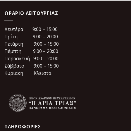
36.00€.
ΩΡΆΡΙΟ ΛΕΙΤΟΥΡΓΊΑΣ
Δευτέρα 9:00 – 15:00
Τρίτη 9:00 – 20:00
Τετάρτη 9:00 – 15:00
Πέμπτη 9:00 – 20:00
Παρασκευή 9:00 – 20:00
Σάββατο 9:00 – 15:00
Κυριακή Κλειστά
ΠΛΗΡΟΦΟΡΙΕΣ