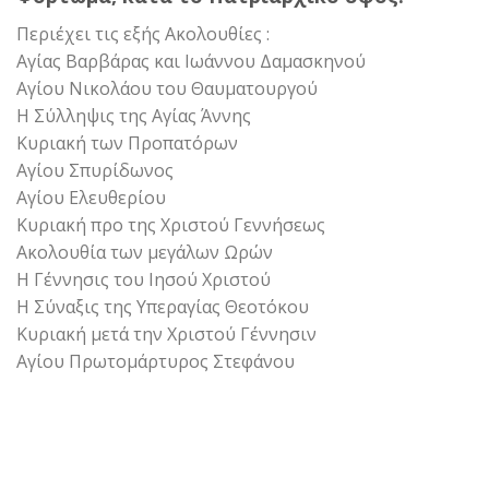
Περιέχει τις εξής Ακολουθίες :
Αγίας Βαρβάρας και Ιωάννου Δαμασκηνού
Αγίου Νικολάου του Θαυματουργού
Η Σύλληψις της Αγίας Άννης
Κυριακή των Προπατόρων
Αγίου Σπυρίδωνος
Αγίου Ελευθερίου
Κυριακή προ της Χριστού Γεννήσεως
Ακολουθία των μεγάλων Ωρών
Η Γέννησις του Ιησού Χριστού
Η Σύναξις της Υπεραγίας Θεοτόκου
Κυριακή μετά την Χριστού Γέννησιν
Αγίου Πρωτομάρτυρος Στεφάνου