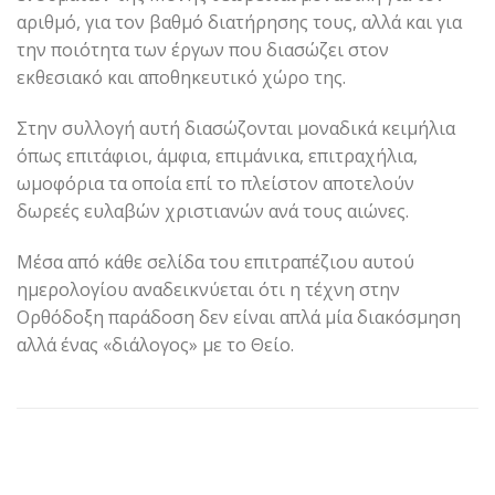
αριθμό, για τον βαθμό διατήρησης τους, αλλά και για
την ποιότητα των έργων που διασώζει στον
εκθεσιακό και αποθηκευτικό χώρο της.
Στην συλλογή αυτή διασώζονται μοναδικά κειμήλια
όπως επιτάφιοι, άμφια, επιμάνικα, επιτραχήλια,
ωμοφόρια τα οποία επί το πλείστον αποτελούν
δωρεές ευλαβών χριστιανών ανά τους αιώνες.
Μέσα από κάθε σελίδα του επιτραπέζιου αυτού
ημερολογίου αναδεικνύεται ότι η τέχνη στην
Ορθόδοξη παράδοση δεν είναι απλά μία διακόσμηση
αλλά ένας «διάλογος» με το Θείο.