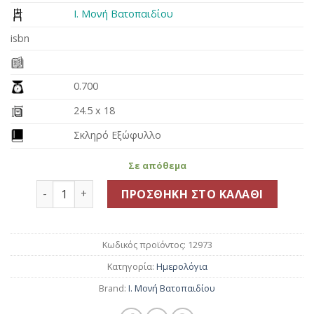
Ι. Μονή Βατοπαιδίου
isbn
0.700
24.5 x 18
Σκληρό Εξώφυλλο
Σε απόθεμα
Ημερολόγιο 2026 ~ Ιερά Μεγίστη Μονή Βατοπαιδίου
ΠΡΟΣΘΉΚΗ ΣΤΟ ΚΑΛΆΘΙ
Κωδικός προϊόντος:
12973
Κατηγορία:
Ημερολόγια
Brand:
Ι. Μονή Βατοπαιδίου