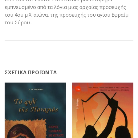
εμπνευσμένο από τα λόγια μιας αρχαίας προσευχής
του 4ου μ.Χ. αιώνα, της προσευχής του αγίου Εφραίμ
του Σύρου…
ΣΧΕΤΙΚΆ ΠΡΟΪΌΝΤΑ