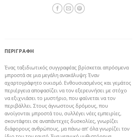
ΠΕΡΙΓΡΑΦΉ
Ένας ταξιδιωτικός συγγραφέας βρίσκεται απρόσμενα
μπροστά σε μια μεγάλη ανακάλυψη: Έναν
αχαρτογράφητο οικισμό. Ενθουσιασμένος και γεμάτος
περιέργεια αποφασίζει να τον εξερευνήσει με στόχο
να εξιχνιάσει το μυστήριο, που φαίνεται να τον
περιβάλλει. Στους άγνωστους δρόμους, που
ανοίγονται μπροστά του, συλλέγει νέες εμπειρίες,
σκοντάφτει σε αναπάντεχες δυσκολίες, γνωρίζει
διάφορους ανθρώπους, μα πάνω απ’ όλα γνωρίζει τον
ίδιο του τον εαυτό. Ένα νεανικό μυθιστόρημα