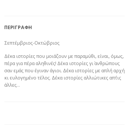
ΠΕΡΙΓΡΑΦΉ
Σεπτέμβριος-Οκτώβριος
Δέκα ιστορίες που μοιάζουν με παραμύθι, είναι, όμως,
πέρα για πέρα αληθινές! Δέκα ιστορίες γι΄ ανθρώπους
σαν εμάς που έγιναν άγιοι. Δέκα ιστορίες με απλή αρχή
κι ευλογημένο τέλος. Δέκα ιστορίες αλλιώτικες απ΄τις
άλλες…