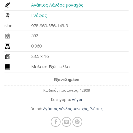
Αγάπιος Λάνδος μοναχός
Γνόφος
isbn
978-960-356-143-9
552
0.960
23.5 x 16
Μαλακό Εξώφυλλο
Εξαντλημένο
Κωδικός προϊόντος:
12909
Κατηγορία:
Λόγοι
Brand:
Αγάπιος Λάνδος μοναχός
,
Γνόφος