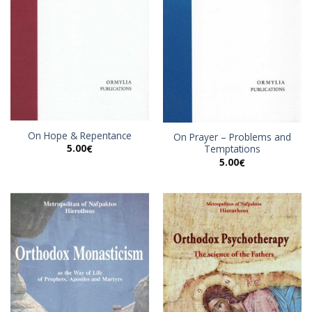
On Hope & Repentance
On Prayer – Problems and
5.00
€
Temptations
5.00
€