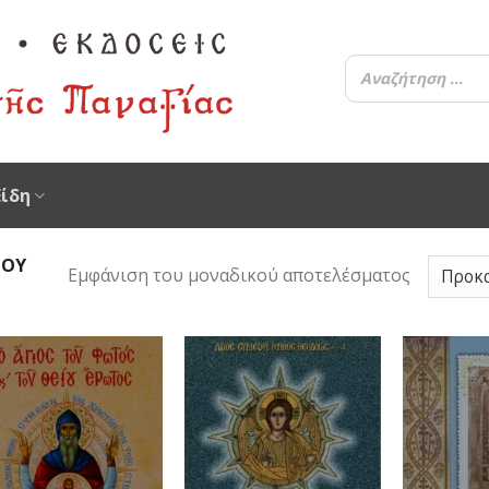
Είδη
ΊΟΥ
Εμφάνιση του μοναδικού αποτελέσματος